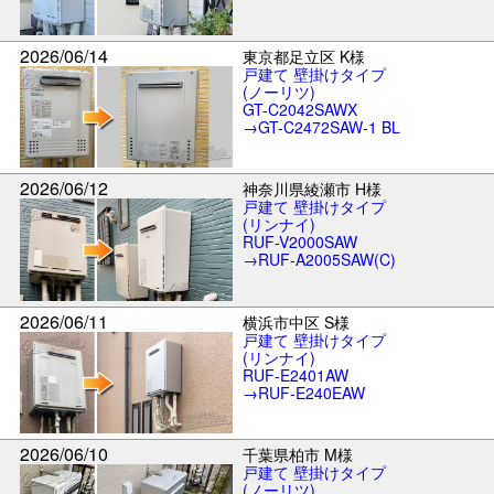
2026/06/14
東京都足立区 K様
戸建て 壁掛けタイプ
(ノーリツ)
GT-C2042SAWX
→GT-C2472SAW-1 BL
2026/06/12
神奈川県綾瀬市 H様
戸建て 壁掛けタイプ
(リンナイ)
RUF-V2000SAW
→RUF-A2005SAW(C)
2026/06/11
横浜市中区 S様
戸建て 壁掛けタイプ
(リンナイ)
RUF-E2401AW
→RUF-E240EAW
2026/06/10
千葉県柏市 M様
戸建て 壁掛けタイプ
(ノーリツ)