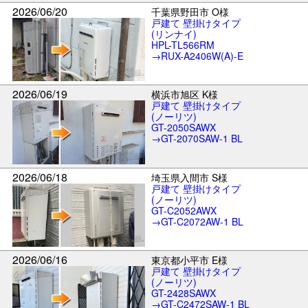
2026/06/20
千葉県野田市 O様
戸建て 壁掛けタイプ
(リンナイ)
HPL-TL566RM
→RUX-A2406W(A)-E
2026/06/19
横浜市旭区 K様
戸建て 壁掛けタイプ
(ノーリツ)
GT-2050SAWX
→GT-2070SAW-1 BL
2026/06/18
埼玉県入間市 S様
戸建て 壁掛けタイプ
(ノーリツ)
GT-C2052AWX
→GT-C2072AW-1 BL
2026/06/16
東京都小平市 E様
戸建て 壁掛けタイプ
(ノーリツ)
GT-2428SAWX
→GT-C2472SAW-1 BL