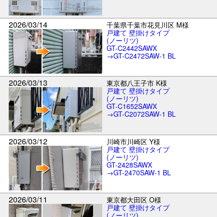
2026/03/14
千葉県千葉市花見川区 M様
戸建て 壁掛けタイプ
(ノーリツ)
GT-C2442SAWX
→GT-C2472SAW-1 BL
2026/03/13
東京都八王子市 K様
戸建て 壁掛けタイプ
(ノーリツ)
GT-C1652SAWX
→GT-C2072SAW-1 BL
2026/03/12
川崎市川崎区 Y様
戸建て 壁掛けタイプ
(ノーリツ)
GT-2428SAWX
→GT-2470SAW-1 BL
2026/03/11
東京都大田区 O様
戸建て 壁掛けタイプ
(ノーリツ)