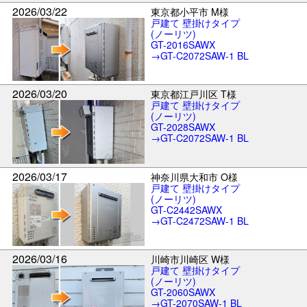
2026/03/22
東京都小平市 M様
戸建て 壁掛けタイプ
(ノーリツ)
GT-2016SAWX
→GT-C2072SAW-1 BL
2026/03/20
東京都江戸川区 T様
戸建て 壁掛けタイプ
(ノーリツ)
GT-2028SAWX
→GT-C2072SAW-1 BL
2026/03/17
神奈川県大和市 O様
戸建て 壁掛けタイプ
(ノーリツ)
GT-C2442SAWX
→GT-C2472SAW-1 BL
2026/03/16
川崎市川崎区 W様
戸建て 壁掛けタイプ
(ノーリツ)
GT-2060SAWX
→GT-2070SAW-1 BL