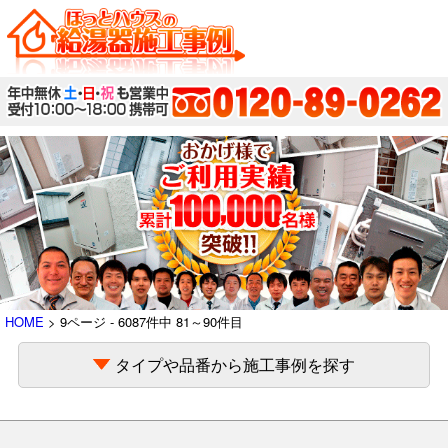
HOME
> 9ページ - 6087件中 81～90件目
タイプや品番から施工事例を探す