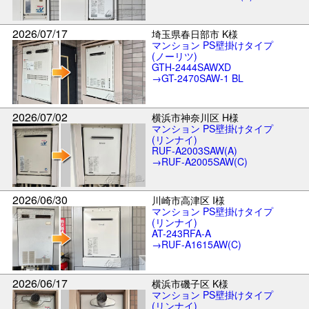
2026/07/17
埼玉県春日部市 K様
マンション PS壁掛けタイプ
(ノーリツ)
GTH-2444SAWXD
→GT-2470SAW-1 BL
2026/07/02
横浜市神奈川区 H様
マンション PS壁掛けタイプ
(リンナイ)
RUF-A2003SAW(A)
→RUF-A2005SAW(C)
2026/06/30
川崎市高津区 I様
マンション PS壁掛けタイプ
(リンナイ)
AT-243RFA-A
→RUF-A1615AW(C)
2026/06/17
横浜市磯子区 K様
マンション PS壁掛けタイプ
(リンナイ)