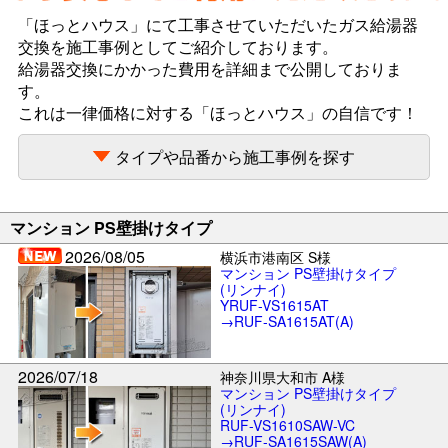
「ほっとハウス」にて工事させていただいたガス給湯器
交換を施工事例としてご紹介しております。
給湯器交換にかかった費用を詳細まで公開しておりま
す。
これは一律価格に対する「ほっとハウス」の自信です！
タイプや品番から施工事例を探す
マンション PS壁掛けタイプ
2026/08/05
横浜市港南区 S様
マンション PS壁掛けタイプ
(リンナイ)
YRUF-VS1615AT
→RUF-SA1615AT(A)
2026/07/18
神奈川県大和市 A様
マンション PS壁掛けタイプ
(リンナイ)
RUF-VS1610SAW-VC
→RUF-SA1615SAW(A)