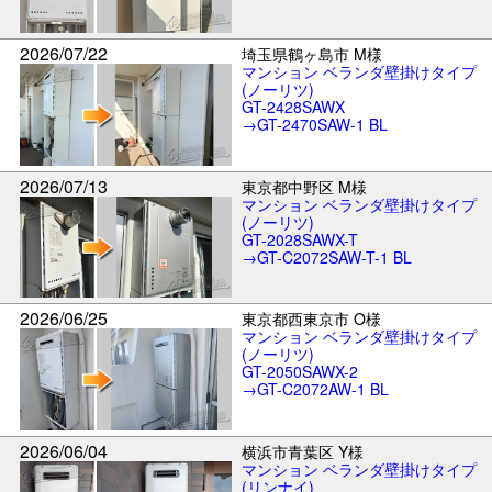
2026/07/22
埼玉県鶴ヶ島市 M様
マンション ベランダ壁掛けタイプ
(ノーリツ)
GT-2428SAWX
→GT-2470SAW-1 BL
2026/07/13
東京都中野区 M様
マンション ベランダ壁掛けタイプ
(ノーリツ)
GT-2028SAWX-T
→GT-C2072SAW-T-1 BL
2026/06/25
東京都西東京市 O様
マンション ベランダ壁掛けタイプ
(ノーリツ)
GT-2050SAWX-2
→GT-C2072AW-1 BL
2026/06/04
横浜市青葉区 Y様
マンション ベランダ壁掛けタイプ
(リンナイ)