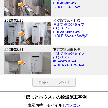
RUF-K2401AW
→RUF-E240EAW
2026/02/23
相模原市緑区 H様
戸建て 壁掛けタイプ
(リンナイ)
RUF-VS2005SAW
→RUF-SA2005SAW(A)
2026/02/21
東京都稲城市 F様
戸建て 壁掛けタイプ
(リンナイ)
KG-A520RFWA
→RUX-A1615W(A)-E
≪
前へ
次へ≫
「ほっとハウス」の給湯施工事例
表示切替：モバイル |
パソコン