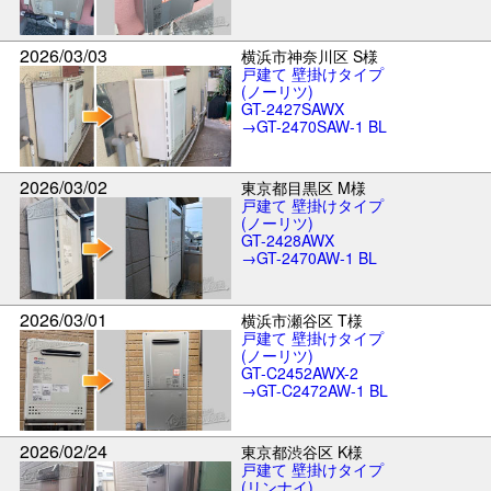
2026/03/03
横浜市神奈川区 S様
戸建て 壁掛けタイプ
(ノーリツ)
GT-2427SAWX
→GT-2470SAW-1 BL
2026/03/02
東京都目黒区 M様
戸建て 壁掛けタイプ
(ノーリツ)
GT-2428AWX
→GT-2470AW-1 BL
2026/03/01
横浜市瀬谷区 T様
戸建て 壁掛けタイプ
(ノーリツ)
GT-C2452AWX-2
→GT-C2472AW-1 BL
2026/02/24
東京都渋谷区 K様
戸建て 壁掛けタイプ
(リンナイ)