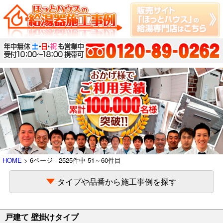
HOME
> 6ページ - 2525件中 51～60件目
タイプや品番から施工事例を探す
戸建て 壁掛けタイプ