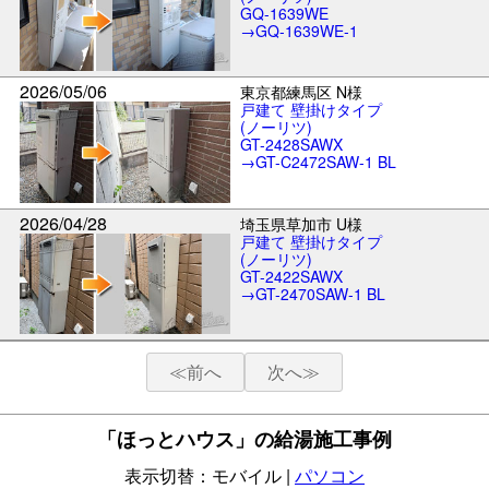
GQ-1639WE
→GQ-1639WE-1
2026/05/06
東京都練馬区 N様
戸建て 壁掛けタイプ
(ノーリツ)
GT-2428SAWX
→GT-C2472SAW-1 BL
2026/04/28
埼玉県草加市 U様
戸建て 壁掛けタイプ
(ノーリツ)
GT-2422SAWX
→GT-2470SAW-1 BL
≪
前へ
次へ≫
「ほっとハウス」の給湯施工事例
表示切替：モバイル |
パソコン