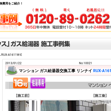
湯器交換費用をご紹介！
→RUX-A1611W-E
2013/01/22
No.10021
マンション ガス給湯器交換工事 リンナイ
RUX-A16