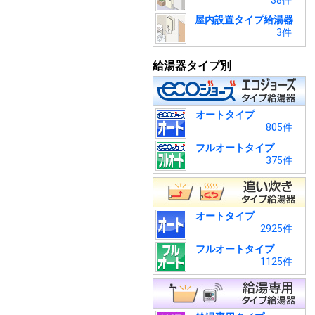
38件
屋内設置タイプ給湯器
3件
給湯器タイプ別
オートタイプ
805件
フルオートタイプ
375件
オートタイプ
2925件
フルオートタイプ
1125件