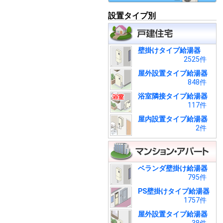
設置タイプ別
壁掛けタイプ給湯器
2525件
屋外設置タイプ給湯器
848件
浴室隣接タイプ給湯器
117件
屋内設置タイプ給湯器
2件
ベランダ壁掛け給湯器
795件
PS壁掛けタイプ給湯器
1757件
屋外設置タイプ給湯器