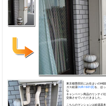
東京都墨田区にお住まいのH様
ガス給湯
OUR-1601(E)
を、ほっ
な
キャンペーン商品のリンナイ社
交換させていただきました。
こちらのマンションは給湯器本