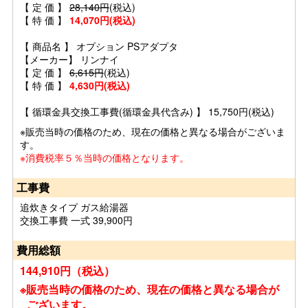
【 定 価 】
28,140円
(税込)
【 特 価 】
14,070円(税込)
【 商品名 】 オプション PSアダプタ
【メーカー】 リンナイ
【 定 価 】
6,615円
(税込)
【 特 価 】
4,630円(税込)
【 循環金具交換工事費(循環金具代含み) 】 15,750円(税込)
※販売当時の価格のため、現在の価格と異なる場合がございま
す。
※消費税率５％当時の価格となります。
工事費
追炊きタイプ ガス給湯器
交換工事費 一式 39,900円
費用総額
144,910円（税込）
※販売当時の価格のため、現在の価格と異なる場合が
ございます。