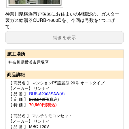
神奈川県横浜市戸塚区にお住まいのM様邸の、ガスター
製ガス給湯器OURB-1600Dを、今回は号数を1つ上げ
て、…
続きを表示
施工場所
神奈川県横浜市戸塚区
商品詳細
【 商品名 】 マンションPS設置型 20号 オートタイプ
【メーカー】 リンナイ
【 品 番 】
RUF-A2003SAW(A)
【 定 価 】
282,240円
(税込)
【 特 価 】
70,560円(税込)
【 商品名 】 マルチリモコンセット
【メーカー】 リンナイ
【 品 番 】 MBC-120V