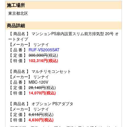
施工場所
東京都北区
商品詳細
【 商品名 】 マンションPS扉内設置スリム前方排気型 20号 オ
ートタイプ
【メーカー】 リンナイ
【 品 番 】
RUF-VS2005SAT
【 定 価 】
300,930円
(税込)
【 特 価 】
102,316円(税込)
【 商品名 】 マルチリモコンセット
【メーカー】 リンナイ
【 品 番 】 MBC-120V
【 定 価 】
28,140円
(税込)
【 特 価 】
14,070円(税込)
【 商品名 】 オプション PSアダプタ
【メーカー】 リンナイ
【 定 価 】
6,615円
(税込)
【 特 価 】
4,630円(税込)