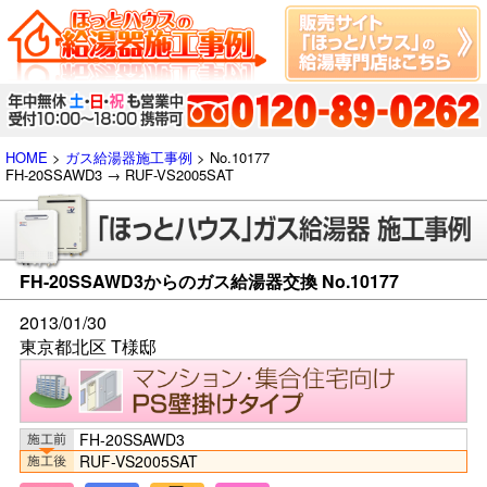
HOME
>
ガス給湯器施工事例
> No.10177
FH-20SSAWD3 → RUF-VS2005SAT
FH-20SSAWD3からのガス給湯器交換 No.10177
2013/01/30
東京都北区 T様邸
FH-20SSAWD3
RUF-VS2005SAT