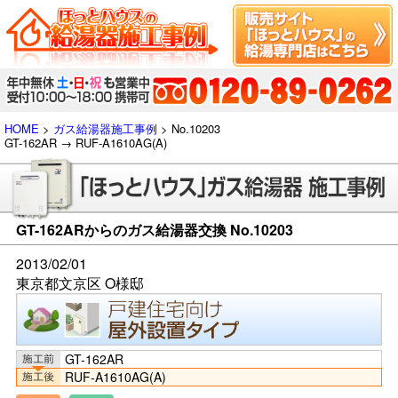
HOME
>
ガス給湯器施工事例
> No.10203
GT-162AR → RUF-A1610AG(A)
GT-162ARからのガス給湯器交換 No.10203
2013/02/01
東京都文京区 O様邸
GT-162AR
RUF-A1610AG(A)