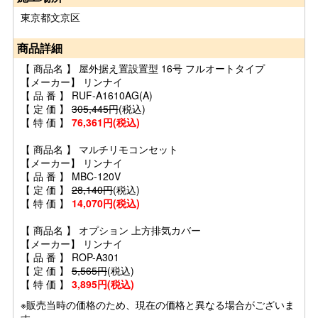
東京都文京区
商品詳細
【 商品名 】 屋外据え置設置型 16号 フルオートタイプ
【メーカー】 リンナイ
【 品 番 】 RUF-A1610AG(A)
【 定 価 】
305,445円
(税込)
【 特 価 】
76,361円(税込)
【 商品名 】 マルチリモコンセット
【メーカー】 リンナイ
【 品 番 】 MBC-120V
【 定 価 】
28,140円
(税込)
【 特 価 】
14,070円(税込)
【 商品名 】 オプション 上方排気カバー
【メーカー】 リンナイ
【 品 番 】 ROP-A301
【 定 価 】
5,565円
(税込)
【 特 価 】
3,895円(税込)
※販売当時の価格のため、現在の価格と異なる場合がございま