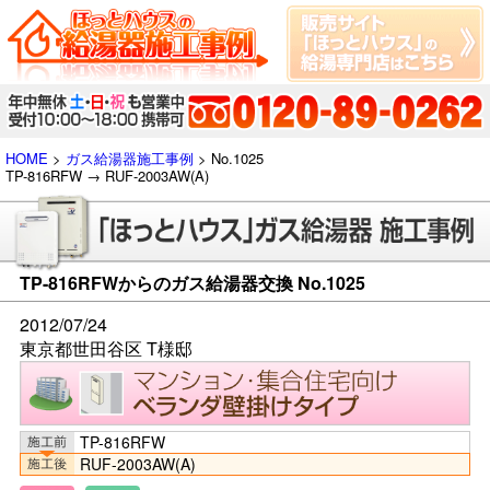
HOME
>
ガス給湯器施工事例
> No.1025
TP-816RFW → RUF-2003AW(A)
TP-816RFWからのガス給湯器交換 No.1025
2012/07/24
東京都世田谷区 T様邸
TP-816RFW
RUF-2003AW(A)