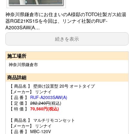
神奈川県鎌倉市にお住まいのA様邸のTOTO社製ガス給湯
器RGE21KS1Sを今回は、リンナイ社製のRUF-
A2003SAW(A…
続きを表示
施工場所
神奈川県鎌倉市
商品詳細
【 商品名 】 壁掛け設置型 20号 オートタイプ
【メーカー】 リンナイ
【 品 番 】
RUF-A2003SAW(A)
【 定 価 】
282,240円
(税込)
【 特 価 】
70,560円(税込)
【 商品名 】 マルチリモコンセット
【メーカー】 リンナイ
【 品 番 】 MBC-120V