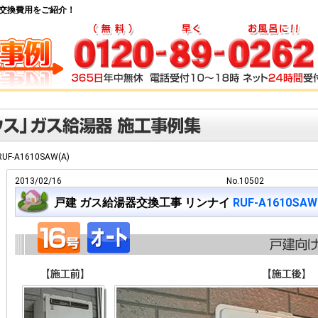
給湯器交換費用をご紹介！
RUF-A1610SAW(A)
2013/02/16
No.10502
戸建 ガス給湯器交換工事 リンナイ
RUF-A1610SAW