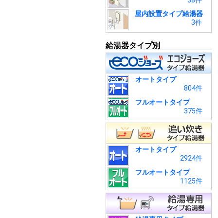
38件
屋内設置タイプ給湯器
3件
給湯器タイプ別
オートタイプ
804件
フルオートタイプ
375件
オートタイプ
2924件
フルオートタイプ
1125件