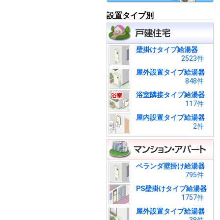
設置タイプ別
壁掛けタイプ給湯器
2523件
屋外設置タイプ給湯器
848件
浴室隣接タイプ給湯器
117件
屋内設置タイプ給湯器
2件
ベランダ壁掛け給湯器
795件
PS壁掛けタイプ給湯器
1757件
屋外設置タイプ給湯器