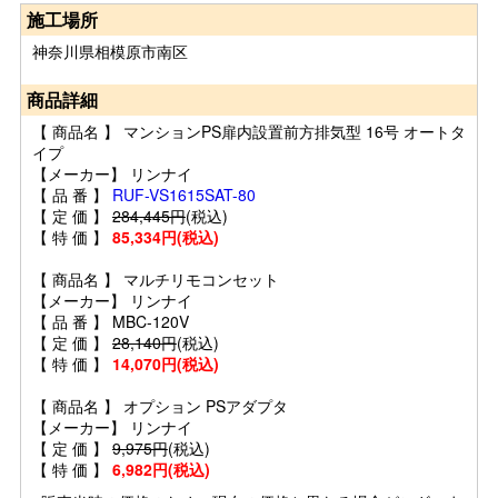
施工場所
神奈川県相模原市南区
商品詳細
【 商品名 】 マンションPS扉内設置前方排気型 16号 オートタ
イプ
【メーカー】 リンナイ
【 品 番 】
RUF-VS1615SAT-80
【 定 価 】
284,445円
(税込)
【 特 価 】
85,334円(税込)
【 商品名 】 マルチリモコンセット
【メーカー】 リンナイ
【 品 番 】 MBC-120V
【 定 価 】
28,140円
(税込)
【 特 価 】
14,070円(税込)
【 商品名 】 オプション PSアダプタ
【メーカー】 リンナイ
【 定 価 】
9,975円
(税込)
【 特 価 】
6,982円(税込)