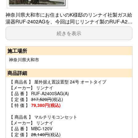
神奈川県大和市にお住まいのK様邸のリンナイ社製ガス給
湯器RUF-2402AGを、今回は同じリンナイ製のRUF-A2…
続きを表示
施工場所
神奈川県大和市
商品詳細
【 商品名 】 屋外据え置設置型 24号 オートタイプ
【メーカー】 リンナイ
【 品 番 】 RUF-A2400SAG(A)
【 定 価 】
317,520円
(税込)
【 特 価 】
79,380円(税込)
【 商品名 】 マルチリモコンセット
【メーカー】 リンナイ
【 品 番 】 MBC-120V
【 定 価 】
28,140円
(税込)