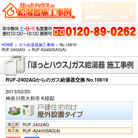
HOME
>
ガス給湯器施工事例
> No.10619
RUF-2402AG → RUF-A2400SAG(A)
RUF-2402AGからのガス給湯器交換 No.10619
2013/02/20
神奈川県大和市 K様邸
RUF-2402AG
RUF-A2400SAG(A)