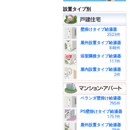
設置タイプ別
壁掛けタイプ給湯器
2523件
屋外設置タイプ給湯器
848件
浴室隣接タイプ給湯器
117件
屋内設置タイプ給湯器
2件
ベランダ壁掛け給湯器
795件
PS壁掛けタイプ給湯器
1757件
屋外設置タイプ給湯器