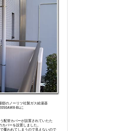
様邸のノーリツ社製ガス給湯器
050AWX-BLに
う配管カバーが設置されていたた
mのカバーを設置しました。
で覆われてしまうので見えないので