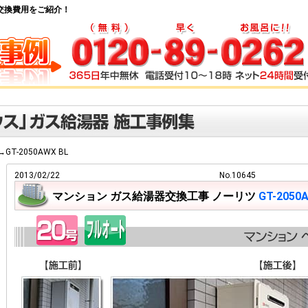
給湯器交換費用をご紹介！
→GT-2050AWX BL
2013/02/22
No.10645
マンション ガス給湯器交換工事 ノーリツ
GT-2050