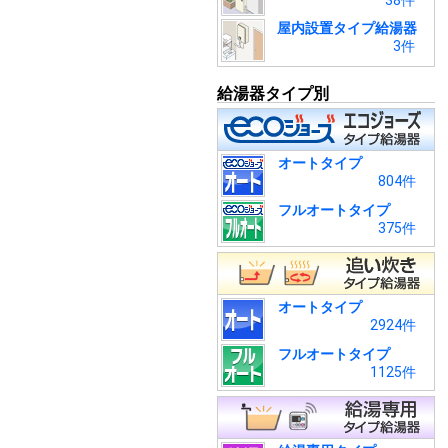
38件
屋内設置タイプ給湯器
3件
給湯器タイプ別
オートタイプ
804件
フルオートタイプ
375件
オートタイプ
2924件
フルオートタイプ
1125件