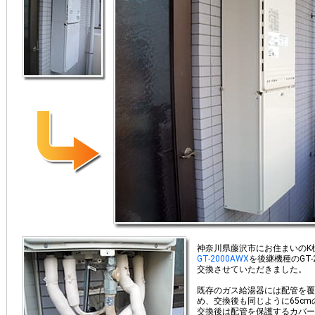
神奈川県藤沢市にお住まいのK
GT-2000AWX
を後継機種のGT-2
交換させていただきました。
既存のガス給湯器には配管を覆
め、交換後も同じように65c
交換後は配管を保護するカバー