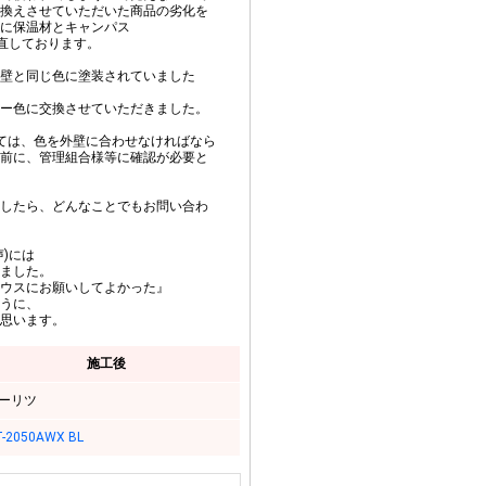
換えさせていただいた商品の劣化を
に保温材とキャンパス
き直しております。
壁と同じ色に塗装されていました
ー色に交換させていただきました。
ては、色を外壁に合わせなければなら
前に、管理組合様等に確認が必要と
したら、どんなことでもお問い合わ
)には
ました。
ウスにお願いしてよかった』
うに、
思います。
施工後
ーリツ
-2050AWX BL