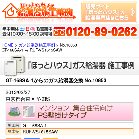
HOME
>
ガス給湯器施工事例
> No.10853
GT-168SA-1 → RUF-VS1615SAW
GT-168SA-1からのガス給湯器交換 No.10853
2013/02/27
東京都台東区 Y様邸
GT-168SA-1
RUF-VS1615SAW