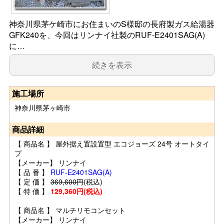
神奈川県茅ケ崎市にお住まいのS様邸の長府製ガス給湯器
GFK240を、今回はリンナイ社製のRUF-E2401SAG(A)
に…
続きを表示
施工場所
神奈川県茅ヶ崎市
商品詳細
【 商品名 】 屋外据え置設置型 エコジョーズ 24号 オートタイ
プ
【メーカー】 リンナイ
【 品 番 】
RUF-E2401SAG(A)
【 定 価 】
369,600円
(税込)
【 特 価 】
129,360円(税込)
【 商品名 】 マルチリモコンセット
【メーカー】 リンナイ