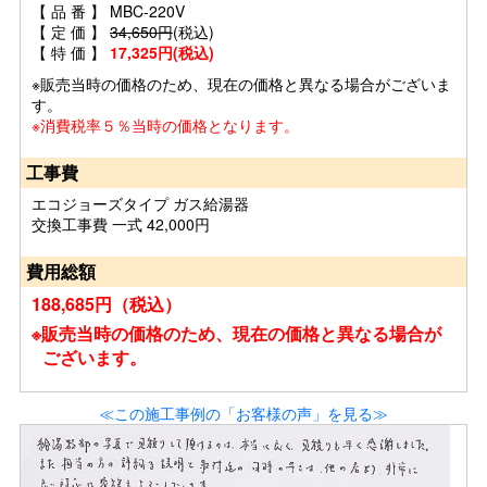
【 品 番 】 MBC-220V
【 定 価 】
34,650円
(税込)
【 特 価 】
17,325円(税込)
※販売当時の価格のため、現在の価格と異なる場合がございま
す。
※消費税率５％当時の価格となります。
工事費
エコジョーズタイプ ガス給湯器
交換工事費 一式 42,000円
費用総額
188,685円（税込）
※販売当時の価格のため、現在の価格と異なる場合が
ございます。
≪この施工事例の「お客様の声」を見る≫