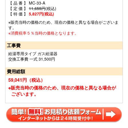
【 品 番 】 MC-33-A
【 定 価 】
11,655円
(税込)
【 特 価 】
5,827円(税込)
※販売当時の価格のため、現在の価格と異なる場合がございま
す。
※消費税率５％当時の価格となります。
工事費
給湯専用タイプ ガス給湯器
交換工事費 一式 31,500円
費用総額
59,041円（税込）
※販売当時の価格のため、現在の価格と異なる場合が
ございます。