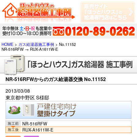
HOME
>
ガス給湯器施工事例
> No.11152
NR-516RFW → RUX-A1611W-E
NR-516RFWからのガス給湯器交換 No.11152
2013/03/08
東京都中野区 S様邸
NR-516RFW
RUX-A1611W-E