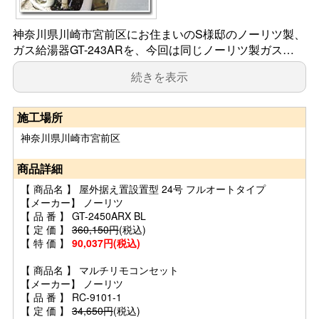
神奈川県川崎市宮前区にお住まいのS様邸のノーリツ製、
ガス給湯器GT-243ARを、今回は同じノーリツ製ガス…
続きを表示
施工場所
神奈川県川崎市宮前区
商品詳細
【 商品名 】 屋外据え置設置型 24号 フルオートタイプ
【メーカー】 ノーリツ
【 品 番 】 GT-2450ARX BL
【 定 価 】
360,150円
(税込)
【 特 価 】
90,037円(税込)
【 商品名 】 マルチリモコンセット
【メーカー】 ノーリツ
【 品 番 】 RC-9101-1
【 定 価 】
34,650円
(税込)