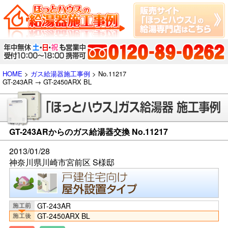
HOME
>
ガス給湯器施工事例
> No.11217
GT-243AR → GT-2450ARX BL
GT-243ARからのガス給湯器交換 No.11217
2013/01/28
神奈川県川崎市宮前区 S様邸
GT-243AR
GT-2450ARX BL