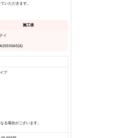
せていただきます。
施工後
ナイ
-A2003SAG(A)
タイプ
異なる場合がございます。