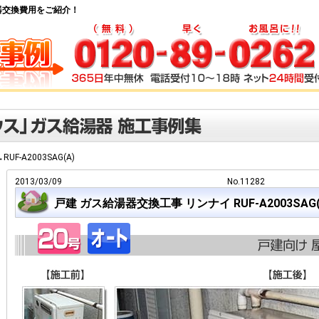
ス給湯器交換費用をご紹介！
→RUF-A2003SAG(A)
2013/03/09
No.11282
戸建 ガス給湯器交換工事 リンナイ RUF-A2003SAG(