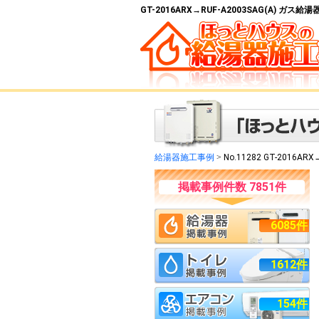
GT-2016ARX→RUF-A2003SAG(A) ガ
給湯器施工事例
>
No.11282 GT-2016ARX
掲載事例件数 7851件
6085件
1612件
154件