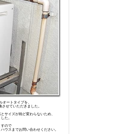
ルオートタイプを、
に交換させていただきました。
器とサイズが殆ど変わらないため、
ました。
ますので
とハウスまでお問い合わせください。