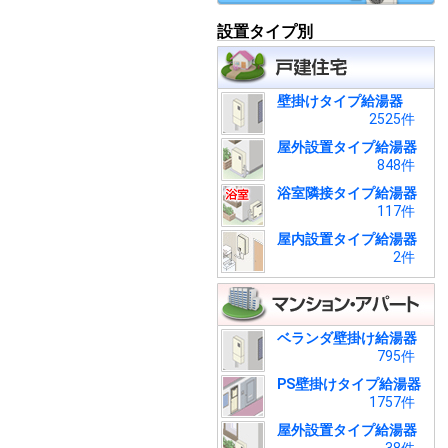
設置タイプ別
壁掛けタイプ給湯器
2525件
屋外設置タイプ給湯器
848件
浴室隣接タイプ給湯器
117件
屋内設置タイプ給湯器
2件
ベランダ壁掛け給湯器
795件
PS壁掛けタイプ給湯器
1757件
屋外設置タイプ給湯器