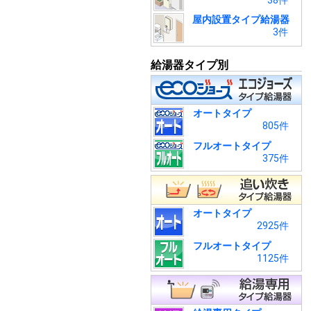
38件
屋内設置タイプ給湯器
3件
給湯器タイプ別
オートタイプ
805件
フルオートタイプ
375件
オートタイプ
2925件
フルオートタイプ
1125件