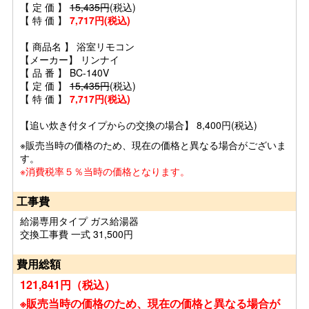
【 定 価 】
15,435円
(税込)
【 特 価 】
7,717円(税込)
【 商品名 】 浴室リモコン
【メーカー】 リンナイ
【 品 番 】 BC-140V
【 定 価 】
15,435円
(税込)
【 特 価 】
7,717円(税込)
【追い炊き付タイプからの交換の場合】 8,400円(税込)
※販売当時の価格のため、現在の価格と異なる場合がございま
す。
※消費税率５％当時の価格となります。
工事費
給湯専用タイプ ガス給湯器
交換工事費 一式 31,500円
費用総額
121,841円（税込）
※販売当時の価格のため、現在の価格と異なる場合が