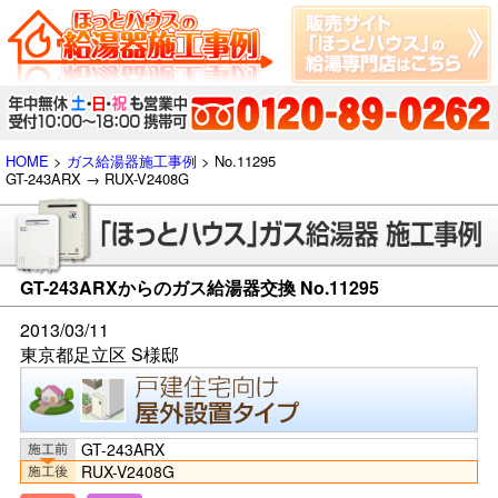
HOME
>
ガス給湯器施工事例
> No.11295
GT-243ARX → RUX-V2408G
GT-243ARXからのガス給湯器交換 No.11295
2013/03/11
東京都足立区 S様邸
GT-243ARX
RUX-V2408G