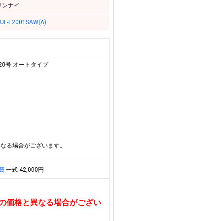
リンナイ
UF-E2001SAW(A)
20号 オートタイプ
異なる場合がございます。
費
一式 42,000円
の価格と異なる場合がござい