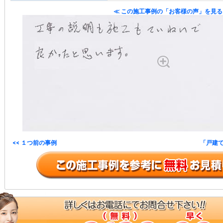
≪ この施工事例の「お客様の声」を見る
<< １つ前の事例
「戸建て