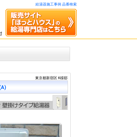
給湯器施工事例 品番検索
東京都新宿区 K様邸
(A)