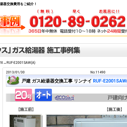
 ガス給湯器交換費用をご紹介！
WX→RUF-E2001SAW(A)
2013/01/30
No.11490
戸建 ガス給湯器交換工事 リンナイ
RUF-E2001SAW