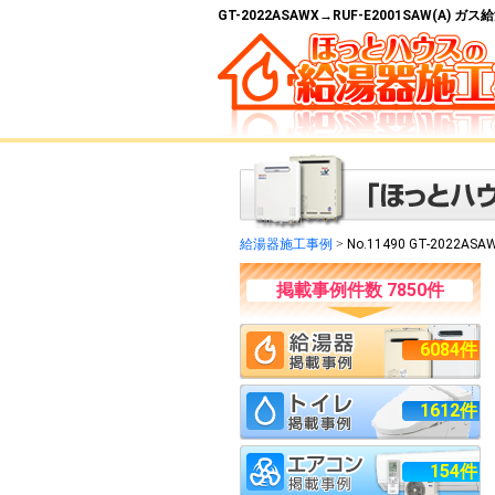
GT-2022ASAWX→RUF-E2001SAW(A)
給湯器施工事例
>
No.11490 GT-2022ASA
掲載事例件数 7850件
6084件
1612件
154件