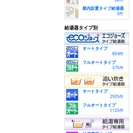
38件
屋内設置タイプ給湯器
3件
給湯器タイプ別
オートタイプ
804件
フルオートタイプ
375件
オートタイプ
2925件
フルオートタイプ
1125件