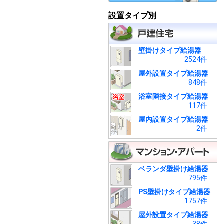
設置タイプ別
壁掛けタイプ給湯器
2524件
屋外設置タイプ給湯器
848件
浴室隣接タイプ給湯器
117件
屋内設置タイプ給湯器
2件
ベランダ壁掛け給湯器
795件
PS壁掛けタイプ給湯器
1757件
屋外設置タイプ給湯器