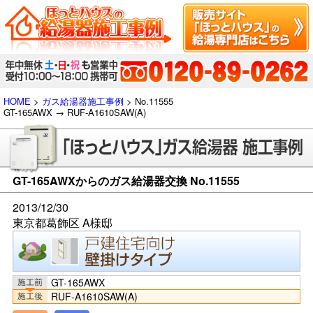
HOME
>
ガス給湯器施工事例
> No.11555
GT-165AWX → RUF-A1610SAW(A)
GT-165AWXからのガス給湯器交換 No.11555
2013/12/30
東京都葛飾区 A様邸
GT-165AWX
RUF-A1610SAW(A)