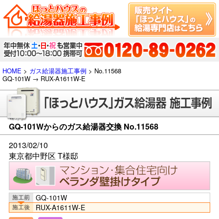
HOME
>
ガス給湯器施工事例
> No.11568
GQ-101W → RUX-A1611W-E
GQ-101Wからのガス給湯器交換 No.11568
2013/02/10
東京都中野区 T様邸
GQ-101W
RUX-A1611W-E