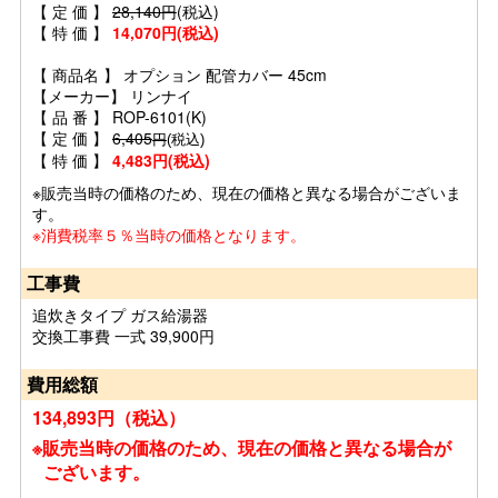
【 定 価 】
28,140円
(税込)
【 特 価 】
14,070円(税込)
【 商品名 】 オプション 配管カバー 45cm
【メーカー】 リンナイ
【 品 番 】 ROP-6101(K)
【 定 価 】
6,405
円
(税込)
【 特 価 】
4,483円(税込)
※販売当時の価格のため、現在の価格と異なる場合がございま
す。
※消費税率５％当時の価格となります。
工事費
追炊きタイプ ガス給湯器
交換工事費 一式 39,900円
費用総額
134,893円（税込）
※販売当時の価格のため、現在の価格と異なる場合が
ございます。