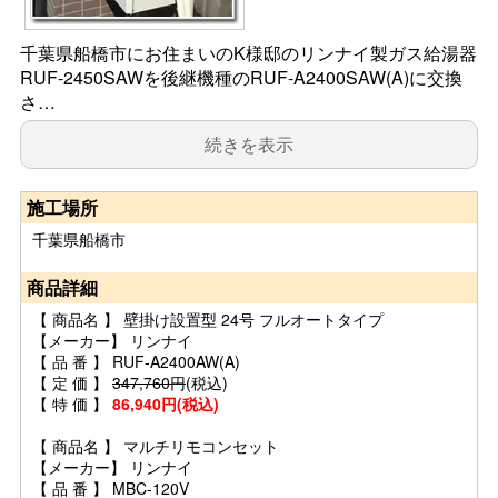
千葉県船橋市にお住まいのK様邸のリンナイ製ガス給湯器
RUF-2450SAWを後継機種のRUF-A2400SAW(A)に交換
さ…
続きを表示
施工場所
千葉県船橋市
商品詳細
【 商品名 】 壁掛け設置型 24号 フルオートタイプ
【メーカー】 リンナイ
【 品 番 】 RUF-A2400AW(A)
【 定 価 】
347,760円
(税込)
【 特 価 】
86,940円(税込)
【 商品名 】 マルチリモコンセット
【メーカー】 リンナイ
【 品 番 】 MBC-120V