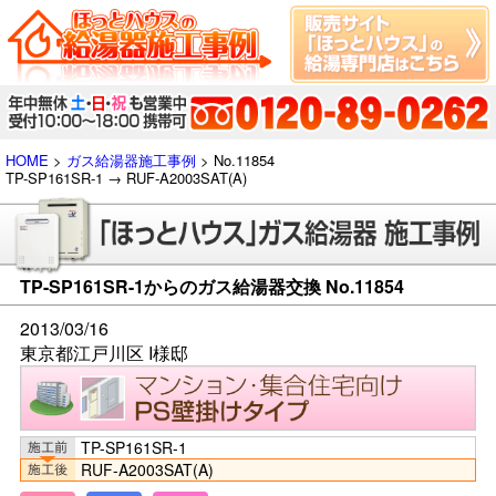
HOME
>
ガス給湯器施工事例
> No.11854
TP-SP161SR-1 → RUF-A2003SAT(A)
TP-SP161SR-1からのガス給湯器交換 No.11854
2013/03/16
東京都江戸川区 I様邸
TP-SP161SR-1
RUF-A2003SAT(A)