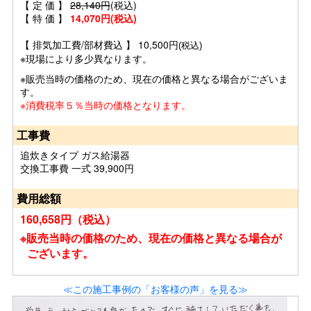
【 定 価 】
28,140円
(税込)
【 特 価 】
14,070円(税込)
【 排気加工費/部材費込 】 10,500円
(税込)
※現場により多少異なります。
※販売当時の価格のため、現在の価格と異なる場合がございま
す。
※消費税率５％当時の価格となります。
工事費
追炊きタイプ ガス給湯器
交換工事費 一式 39,900円
費用総額
160,658円（税込）
※販売当時の価格のため、現在の価格と異なる場合が
ございます。
≪この施工事例の「お客様の声」を見る≫