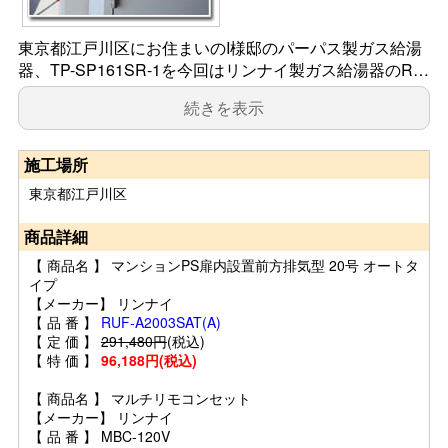
東京都江戸川区にお住まいのI様邸のパーパス製ガス給湯
器、TP-SP161SR-1を今回はリンナイ製ガス給湯器のR…
続きを表示
施工場所
東京都江戸川区
商品詳細
【 商品名 】 マンションPS扉内設置前方排気型 20号 オートタ
イプ
【メーカー】 リンナイ
【 品 番 】
RUF-A2003SAT(A)
【 定 価 】
291,480円
(税込)
【 特 価 】
96,188円(税込)
【 商品名 】 マルチリモコンセット
【メーカー】 リンナイ
【 品 番 】 MBC-120V