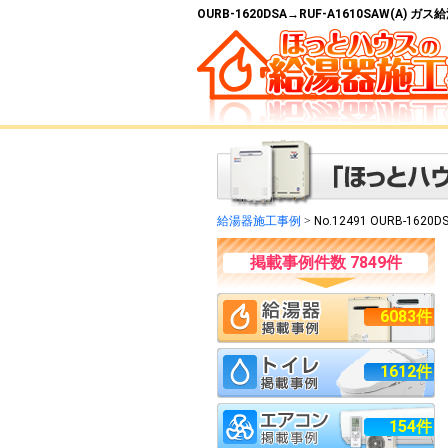
OURB-1620DSA→RUF-A1610SAW(A)
給湯器施工事例
>
No.12491 OURB-1620D
掲載事例件数 7849件
6083件
1612件
154件