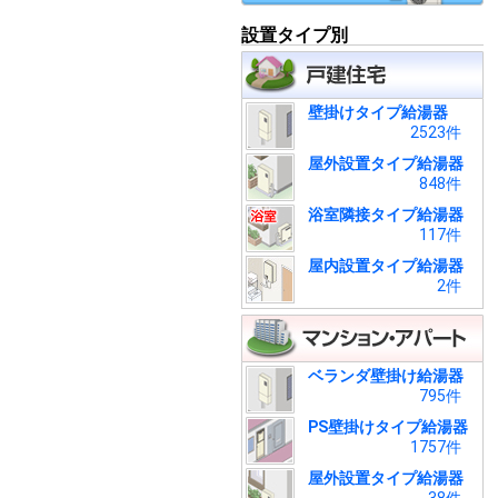
設置タイプ別
壁掛けタイプ給湯器
2523件
屋外設置タイプ給湯器
848件
浴室隣接タイプ給湯器
117件
屋内設置タイプ給湯器
2件
ベランダ壁掛け給湯器
795件
PS壁掛けタイプ給湯器
1757件
屋外設置タイプ給湯器