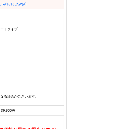
UF-A1610SAW(A)
 オートタイプ
異なる場合がございます。
39,900円