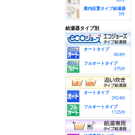
38件
屋内設置タイプ給湯器
3件
給湯器タイプ別
オートタイプ
804件
フルオートタイプ
375件
オートタイプ
2924件
フルオートタイプ
1125件