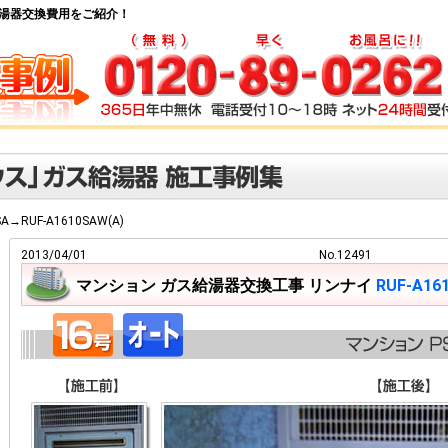
 ガス給湯器交換費用をご紹介！
SA→RUF-A1610SAW(A)
2013/04/01
No.12491
マンション ガス給湯器交換工事 リンナイ
RUF-A16