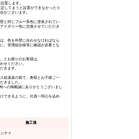
て設置します。
選定してまうと設置ができなかったり
合がございます。
壁と同じブルー系色に塗装されてい
アイボリー色に交換させていただき
は、色を外壁に合わせなければなら
に、管理組合様等に確認が必要とな
。とお困りのお客様は、
わせください。
だきます。
ス給湯器の前で、奥様とお子様ご一
だきました。
例への掲載誠にありがとうございまし
けできるように、社員一同心を込め
施工後
リンナイ