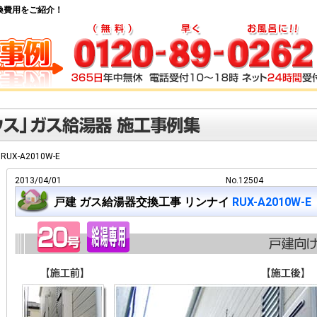
器交換費用をご紹介！
RUX-A2010W-E
2013/04/01
No.12504
戸建 ガス給湯器交換工事 リンナイ
RUX-A2010W-E