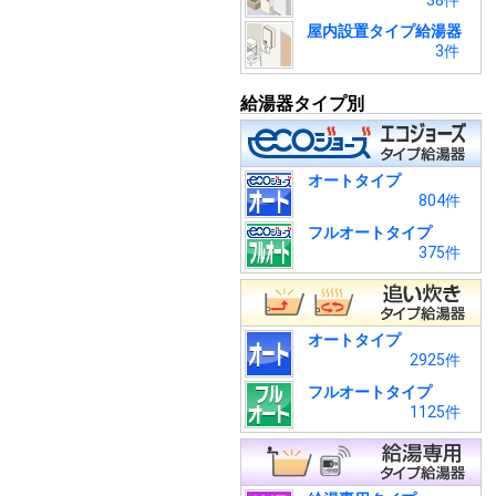
38件
屋内設置タイプ給湯器
3件
給湯器タイプ別
オートタイプ
804件
フルオートタイプ
375件
オートタイプ
2925件
フルオートタイプ
1125件