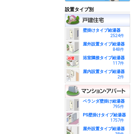
設置タイプ別
壁掛けタイプ給湯器
2524件
屋外設置タイプ給湯器
848件
浴室隣接タイプ給湯器
117件
屋内設置タイプ給湯器
2件
ベランダ壁掛け給湯器
795件
PS壁掛けタイプ給湯器
1757件
屋外設置タイプ給湯器