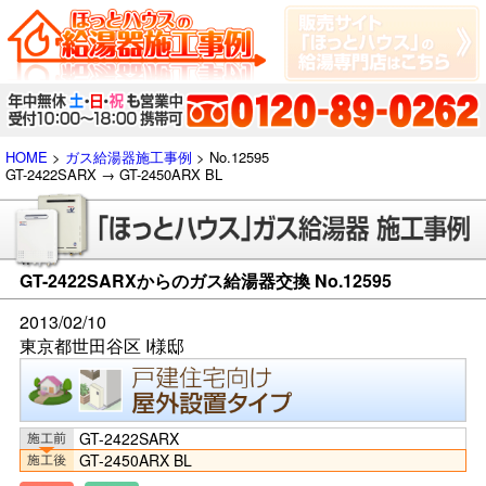
HOME
>
ガス給湯器施工事例
> No.12595
GT-2422SARX → GT-2450ARX BL
GT-2422SARXからのガス給湯器交換 No.12595
2013/02/10
東京都世田谷区 I様邸
GT-2422SARX
GT-2450ARX BL