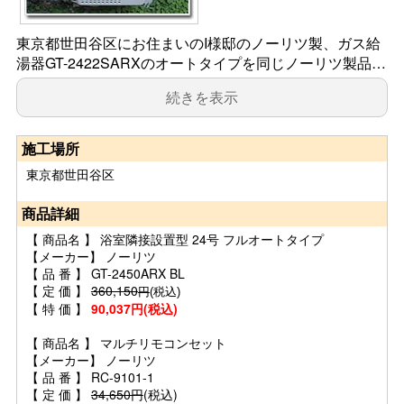
東京都世田谷区にお住まいのI様邸のノーリツ製、ガス給
湯器GT-2422SARXのオートタイプを同じノーリツ製品…
続きを表示
施工場所
東京都世田谷区
商品詳細
【 商品名 】 浴室隣接設置型 24号 フルオートタイプ
【メーカー】 ノーリツ
【 品 番 】 GT-2450ARX BL
【 定 価 】
360,150
円
(税込)
【 特 価 】
90,037円(税込)
【 商品名 】 マルチリモコンセット
【メーカー】 ノーリツ
【 品 番 】 RC-9101-1
【 定 価 】
34,650円
(税込)