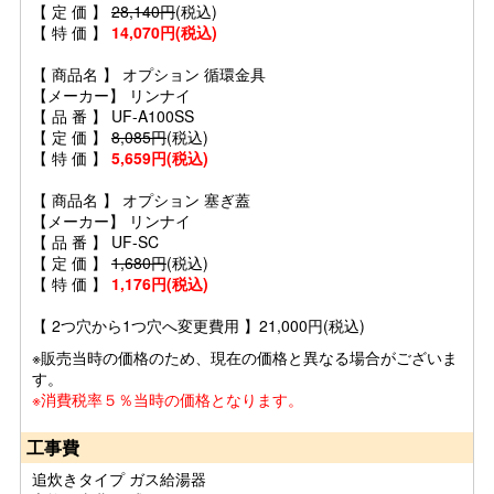
【 定 価 】
28,140円
(税込)
【 特 価 】
14,070円(税込)
【 商品名 】 オプション 循環金具
【メーカー】 リンナイ
【 品 番 】 UF-A100SS
【 定 価 】
8,085円
(税込)
【 特 価 】
5,659円(税込)
【 商品名 】 オプション 塞ぎ蓋
【メーカー】 リンナイ
【 品 番 】 UF-SC
【 定 価 】
1,680円
(税込)
【 特 価 】
1,176円(税込)
【 2つ穴から1つ穴へ変更費用 】21,000円(税込)
※販売当時の価格のため、現在の価格と異なる場合がございま
す。
※消費税率５％当時の価格となります。
工事費
追炊きタイプ ガス給湯器