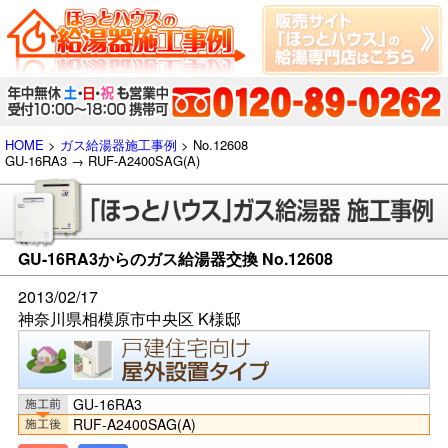
HOME
>
ガス給湯器施工事例
> No.12608
GU-16RA3 → RUF-A2400SAG(A)
GU-16RA3からのガス給湯器交換 No.12608
2013/02/17
神奈川県相模原市中央区 K様邸
GU-16RA3
RUF-A2400SAG(A)