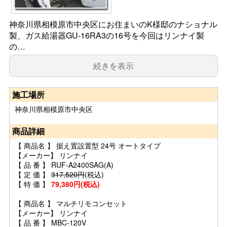
神奈川県相模原市中央区にお住まいのK様邸のナショナル
製、ガス給湯器GU-16RA3の16号を今回はリンナイ製
の…
続きを表示
施工場所
神奈川県相模原市中央区
商品詳細
【 商品名 】 据え置設置型 24号 オートタイプ
【メーカー】 リンナイ
【 品 番 】 RUF-A2400SAG(A)
【 定 価 】
317,520円
(税込)
【 特 価 】
79,380円(税込)
【 商品名 】 マルチリモコンセット
【メーカー】 リンナイ
【 品 番 】 MBC-120V