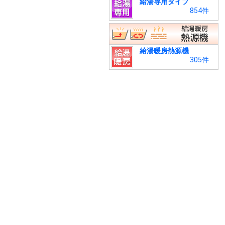
給湯専用タイプ
854件
給湯暖房熱源機
305件