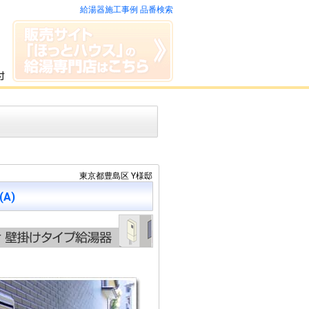
給湯器施工事例 品番検索
東京都豊島区 Y様邸
(A)