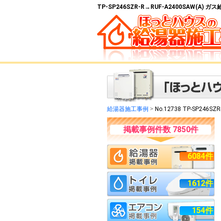
TP-SP246SZR-R→RUF-A2400SAW(A
給湯器施工事例
>
No.12738 TP-SP246SZ
掲載事例件数 7850件
6084件
1612件
154件