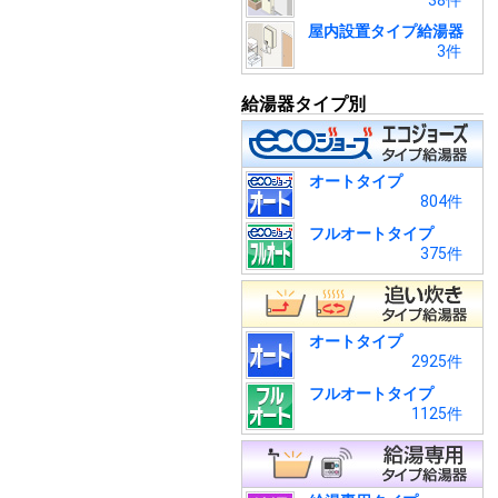
38件
屋内設置タイプ給湯器
3件
給湯器タイプ別
オートタイプ
804件
フルオートタイプ
375件
オートタイプ
2925件
フルオートタイプ
1125件