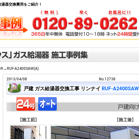
) ガス給湯器交換費用をご紹介！
R-R→RUF-A2400SAW(A)
2013/04/08
No.12738
戸建 ガス給湯器交換工事 リンナイ
RUF-A2400SAW