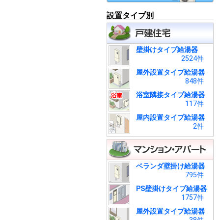
設置タイプ別
壁掛けタイプ給湯器
2524件
屋外設置タイプ給湯器
848件
浴室隣接タイプ給湯器
117件
屋内設置タイプ給湯器
2件
ベランダ壁掛け給湯器
795件
PS壁掛けタイプ給湯器
1757件
屋外設置タイプ給湯器