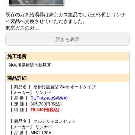
既存のガス給湯器は東京ガス製品でしたが今回はリンナ
イ製品へ交換させていただきました。
東京ガスのガ…
続きを表示
施工場所
神奈川県横浜市鶴見区
商品詳細
【 商品名 】 壁掛け設置型 24号 オートタイプ
【メーカー】 リンナイ
【 品 番 】
RUF-A2400SAW(A)
【 定 価 】
305,760円
(税込)
【 特 価 】
76,440円(税込)
【 商品名 】 マルチリモコンセット
【メーカー】 リンナイ
【 品 番 】 MBC-120V