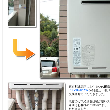
東京都練馬区にお住まいのI様
RUF-S1606AW
を今回は、同じ
交換させていただきました。
既存のガス給湯器は幅が狭いス
今回はお客様のご希望により、
ただきました。