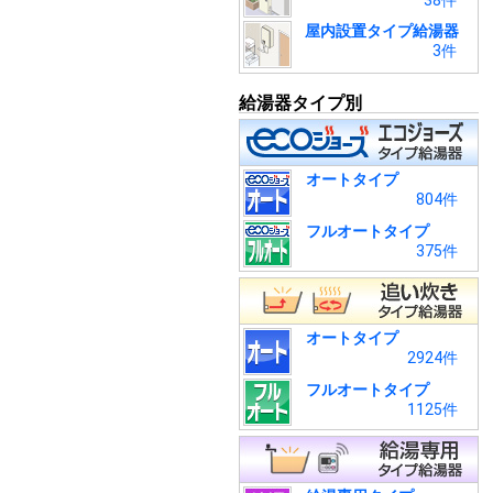
38件
屋内設置タイプ給湯器
3件
給湯器タイプ別
オートタイプ
804件
フルオートタイプ
375件
オートタイプ
2924件
フルオートタイプ
1125件