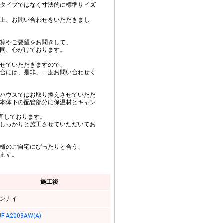
タイプではなく寸法的に標準サイズ
上、お問い合わせをいただきまし
算やご要望をお聞きして、
同、心がけております。
せていただきますので、
合には、是非、一度お問い合わせく
ハウスではお取り換えさせていただ
本体下の配管部分に保温材とキャン
き直しております。
しっかりと施工させていただいてお
様のご自宅にぴったりと合う、
ます。
施工後
ンナイ
UF-A2003AW(A)