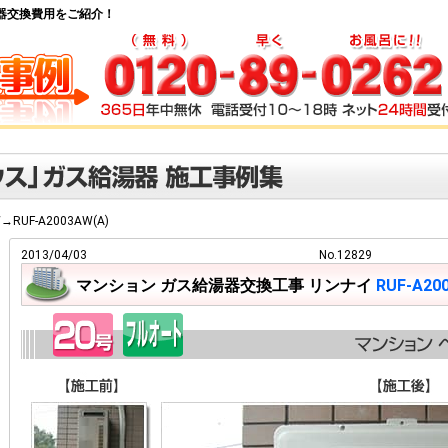
ス給湯器交換費用をご紹介！
W→RUF-A2003AW(A)
2013/04/03
No.12829
マンション ガス給湯器交換工事 リンナイ
RUF-A20