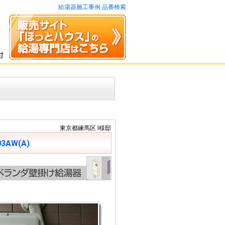
給湯器施工事例 品番検索
東京都練馬区 I様邸
03AW(A)