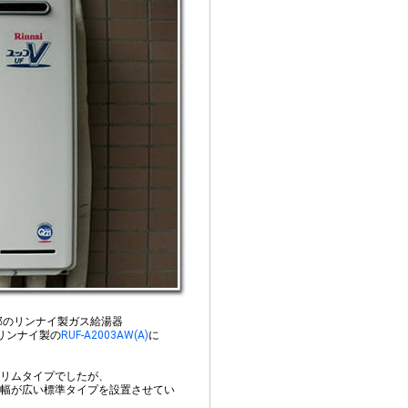
邸のリンナイ製ガス給湯器
リンナイ製の
RUF-A2003AW(A)
に
リムタイプでしたが、
幅が広い標準タイプを設置させてい