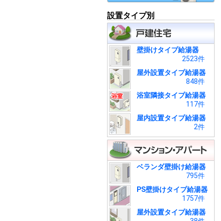
設置タイプ別
壁掛けタイプ給湯器
2523件
屋外設置タイプ給湯器
848件
浴室隣接タイプ給湯器
117件
屋内設置タイプ給湯器
2件
ベランダ壁掛け給湯器
795件
PS壁掛けタイプ給湯器
1757件
屋外設置タイプ給湯器