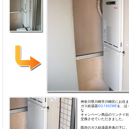
神奈川県川崎市川崎区にお住ま
ガス給湯器
GQ-1602WE
を、ほ
な
キャンペーン商品のリンナイ社
交換させていただきました。
既存のガス給湯器本体の下に、