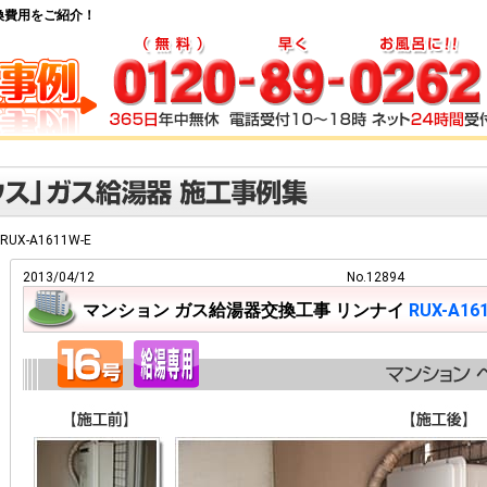
器交換費用をご紹介！
RUX-A1611W-E
2013/04/12
No.12894
マンション ガス給湯器交換工事 リンナイ
RUX-A16