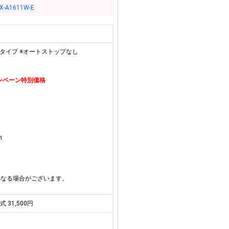
X-A1611W-E
専用タイプ ※オートストップなし
キャンペーン特別価格
m
異なる場合がございます。
式 31,500円