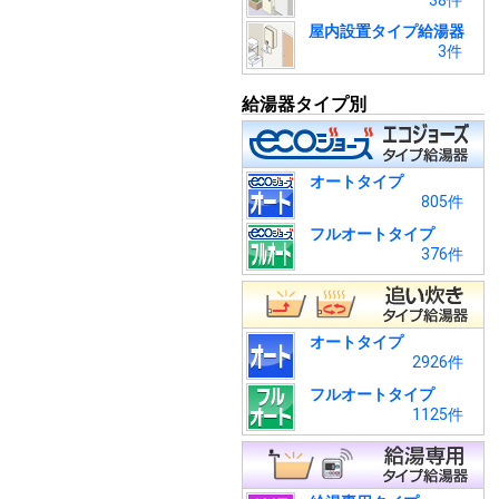
38件
屋内設置タイプ給湯器
3件
給湯器タイプ別
オートタイプ
805件
フルオートタイプ
376件
オートタイプ
2926件
フルオートタイプ
1125件