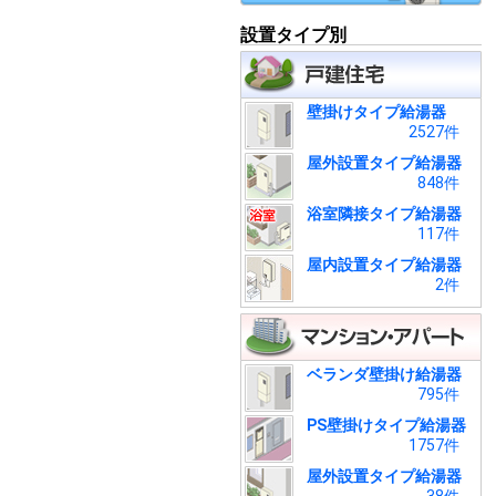
設置タイプ別
壁掛けタイプ給湯器
2527件
屋外設置タイプ給湯器
848件
浴室隣接タイプ給湯器
117件
屋内設置タイプ給湯器
2件
ベランダ壁掛け給湯器
795件
PS壁掛けタイプ給湯器
1757件
屋外設置タイプ給湯器