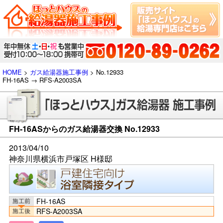
HOME
>
ガス給湯器施工事例
> No.12933
FH-16AS → RFS-A2003SA
FH-16ASからのガス給湯器交換 No.12933
2013/04/10
神奈川県横浜市戸塚区 H様邸
FH-16AS
RFS-A2003SA