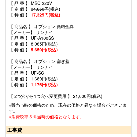
【 品 番 】 MBC-220V
【 定 価 】
34,650円
(税込)
【 特 価 】
17,325円(税込)
【 商品名 】 オプション 循環金具
【メーカー】 リンナイ
【 品 番 】 UF-A100SS
【 定 価 】
8,085円
(税込)
【 特 価 】
5,659円(税込)
【 商品名 】 オプション 塞ぎ蓋
【メーカー】 リンナイ
【 品 番 】 UF-SC
【 定 価 】
1,680円
(税込)
【 特 価 】
1,176円(税込)
【 2つ穴から1つ穴へ変更費用 】 21,000円(税込)
※販売当時の価格のため、現在の価格と異なる場合がございま
す。
※消費税率５％当時の価格となります。
工事費