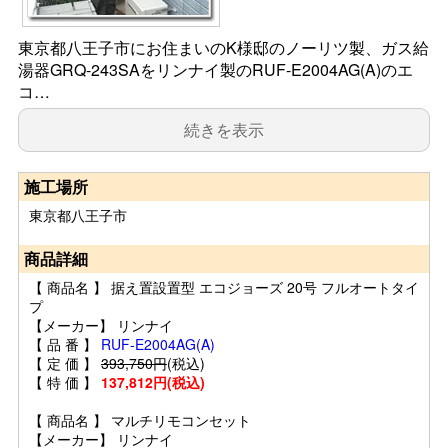
東京都八王子市にお住まいのK様邸のノーリツ製、ガス給
湯器GRQ-243SAをリンナイ製のRUF-E2004AG(A)のエ
コ…
続きを表示
施工場所
東京都八王子市
商品詳細
【 商品名 】 据え置設置型 エコジョーズ 20号 フルオートタイ
プ
【メーカー】 リンナイ
【 品 番 】
RUF-E2004AG(A)
【 定 価 】
393,750円
(税込)
【 特 価 】
137,812円(税込)
【 商品名 】 マルチリモコンセット
【メーカー】 リンナイ