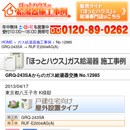
HOME
>
ガス給湯器施工事例
> No.12985
GRQ-243SA → RUF-E2004AG(A)
GRQ-243SAからのガス給湯器交換 No.12985
2013/04/17
東京都八王子市 K様邸
GRQ-243SA
RUF-E2004AG(A)