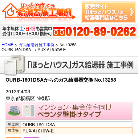
HOME
>
ガス給湯器施工事例
> No.13258
OURB-1601DSA → RUX-A1610W-E
OURB-1601DSAからのガス給湯器交換 No.13258
2013/04/03
東京都板橋区 N様邸
OURB-1601DSA
RUX-A1610W-E