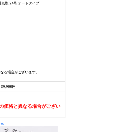
排気型 24号 オートタイプ
異なる場合がございます。
39,900円
の価格と異なる場合がござい
 ≫