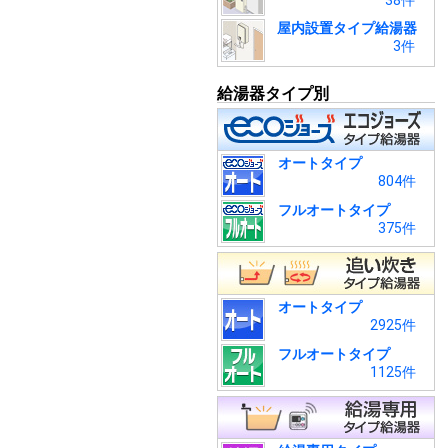
38件
屋内設置タイプ給湯器
3件
給湯器タイプ別
オートタイプ
804件
フルオートタイプ
375件
オートタイプ
2925件
フルオートタイプ
1125件