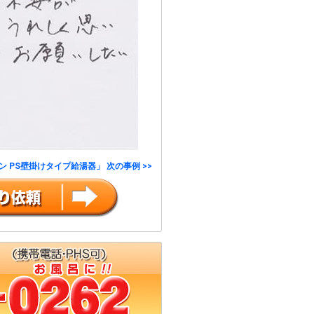
 PS壁掛けタイプ給湯器」 次の事例 >>