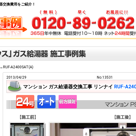
ガス給湯器交換費用をご紹介！
T→RUF-A2400SAT(A)
2013/04/29
No.13531
マンション ガス給湯器交換工事 リンナイ
RUF-A24