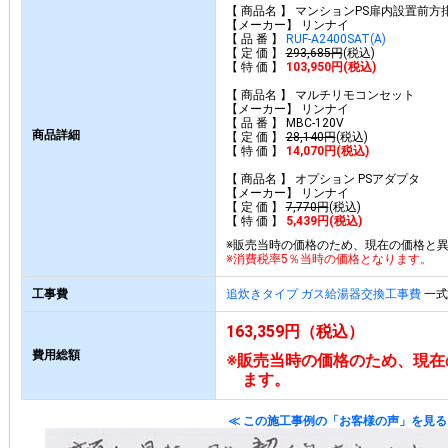
【 商品名 】 マンションPS扉内設置前方
【メーカー】 リンナイ
【 品 番 】
RUF-A2400SAT(A)
【 定 価 】
293,685円
(税込)
【 特 価 】
103,950円(税込)
【 商品名 】 マルチリモコンセット
【メーカー】 リンナイ
【 品 番 】 MBC-120V
商品詳細
【 定 価 】
28,140円
(税込)
【 特 価 】
14,070円(税込)
【 商品名 】 オプション PSアダプタ
【メーカー】 リンナイ
【 定 価 】
7,770円
(税込)
【 特 価 】
5,439円(税込)
※販売当時の価格のため、現在の価格と
※消費税率5％当時の価格となります。
工事費
追炊きタイプ ガス給湯器交換工事費
一式 
163,359円（税込）
費用総額
※販売当時の価格のため、現在
ます。
≪ この施工事例の「お客様の声」を見る