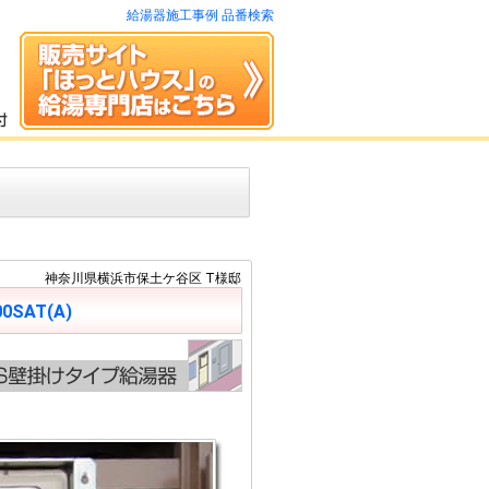
給湯器施工事例 品番検索
神奈川県横浜市保土ケ谷区 T様邸
00SAT(A)