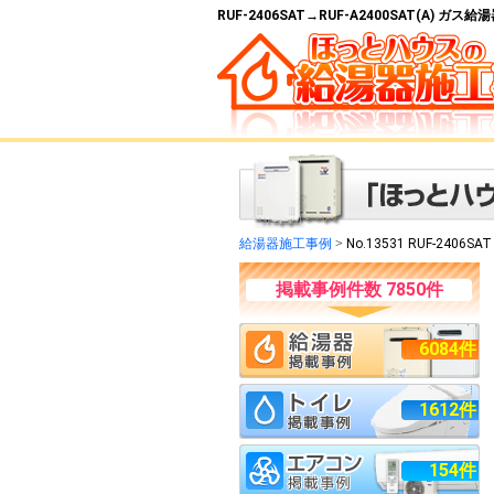
RUF-2406SAT→RUF-A2400SAT(A) 
給湯器施工事例
>
No.13531 RUF-2406SA
掲載事例件数 7850件
6084件
1612件
154件