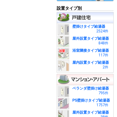
設置タイプ別
壁掛けタイプ給湯器
2524件
屋外設置タイプ給湯器
848件
浴室隣接タイプ給湯器
117件
屋内設置タイプ給湯器
2件
ベランダ壁掛け給湯器
795件
PS壁掛けタイプ給湯器
1757件
屋外設置タイプ給湯器