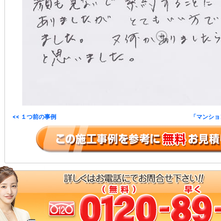
<< １つ前の事例
「マンション