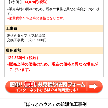
【 特 価 】
14,070円(税込)
※販売当時の価格のため、現在の価格と異なる場合がございま
す。
※消費税率５％当時の価格となります。
工事費
追炊きタイプ ガス給湯器
交換工事費 一式 39,900円
費用総額
124,530円（税込）
※販売当時の価格のため、現在の価格と異なる場合が
ございます。
「ほっとハウス」の給湯施工事例