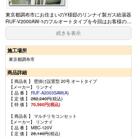
東京都調布市にお住まいのY様邸のリンナイ製ガス給湯器
RUF-V2000AW-1のフルオートタイプを今回はお客様の…
続きを表示
施工場所
東京都調布市
商品詳細
【 商品名 】 壁掛け設置型 20号 オートタイプ
【メーカー】 リンナイ
【 品 番 】
RUF-A2003SAW(A)
【 定 価 】
282,240円
(税込)
【 特 価 】
70,560円(税込)
【 商品名 】 マルチリモコンセット
【メーカー】 リンナイ
【 品 番 】 MBC-120V
【 定 価 】
28,140円
(税込)