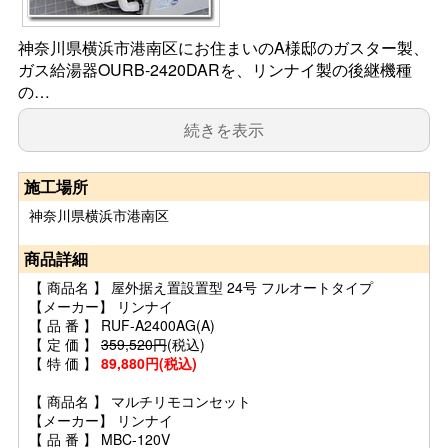
神奈川県横浜市港南区にお住まいのA様邸のガスター製、
ガス給湯器OURB-2420DARを、リンナイ製の後継機種
の…
続きを表示
施工場所
神奈川県横浜市港南区
商品詳細
【 商品名 】 屋外据え置設置型 24号 フルオートタイプ
【メーカー】 リンナイ
【 品 番 】 RUF-A2400AG(A)
【 定 価 】
359,520円
(税込)
【 特 価 】
89,880円(税込)
【 商品名 】 マルチリモコンセット
【メーカー】 リンナイ
【 品 番 】 MBC-120V