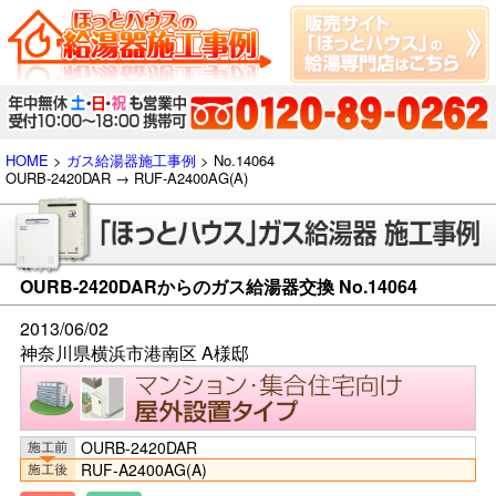
HOME
>
ガス給湯器施工事例
> No.14064
OURB-2420DAR → RUF-A2400AG(A)
OURB-2420DARからのガス給湯器交換 No.14064
2013/06/02
神奈川県横浜市港南区 A様邸
OURB-2420DAR
RUF-A2400AG(A)