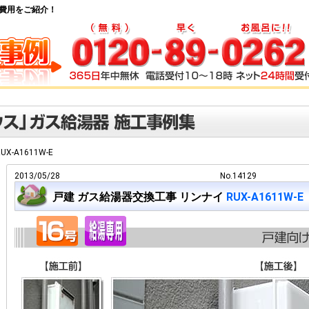
交換費用をご紹介！
UX-A1611W-E
2013/05/28
No.14129
戸建 ガス給湯器交換工事 リンナイ
RUX-A1611W-E