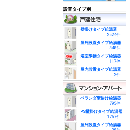
設置タイプ別
壁掛けタイプ給湯器
2524件
屋外設置タイプ給湯器
848件
浴室隣接タイプ給湯器
117件
屋内設置タイプ給湯器
2件
ベランダ壁掛け給湯器
795件
PS壁掛けタイプ給湯器
1757件
屋外設置タイプ給湯器