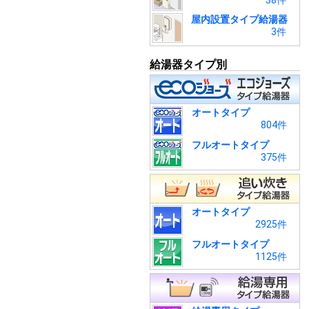
38件
屋内設置タイプ給湯器
3件
給湯器タイプ別
オートタイプ
804件
フルオートタイプ
375件
オートタイプ
2925件
フルオートタイプ
1125件