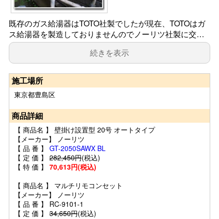
既存のガス給湯器はTOTO社製でしたが現在、TOTOはガ
ス給湯器を製造しておりませんのでノーリツ社製に交…
続きを表示
施工場所
東京都豊島区
商品詳細
【 商品名 】 壁掛け設置型 20号 オートタイプ
【メーカー】 ノーリツ
【 品 番 】
GT-2050SAWX BL
【 定 価 】
282,450円
(税込)
【 特 価 】
70,613円(税込)
【 商品名 】 マルチリモコンセット
【メーカー】 ノーリツ
【 品 番 】 RC-9101-1
【 定 価 】
34,650円
(税込)