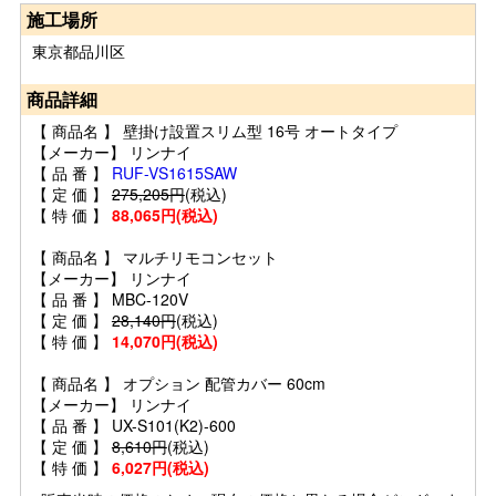
施工場所
東京都品川区
商品詳細
【 商品名 】 壁掛け設置スリム型 16号 オートタイプ
【メーカー】 リンナイ
【 品 番 】
RUF-VS1615SAW
【 定 価 】
275,205円
(税込)
【 特 価 】
88,065円(税込)
【 商品名 】 マルチリモコンセット
【メーカー】 リンナイ
【 品 番 】 MBC-120V
【 定 価 】
28,140円
(税込)
【 特 価 】
14,070円(税込)
【 商品名 】 オプション 配管カバー 60cm
【メーカー】 リンナイ
【 品 番 】 UX-S101(K2)-600
【 定 価 】
8,610円
(税込)
【 特 価 】
6,027円(税込)