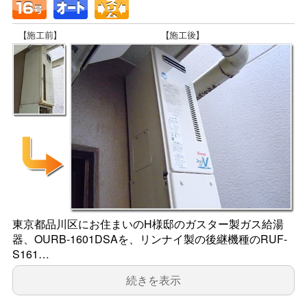
東京都品川区にお住まいのH様邸のガスター製ガス給湯
器、OURB-1601DSAを、リンナイ製の後継機種のRUF-
S161…
続きを表示