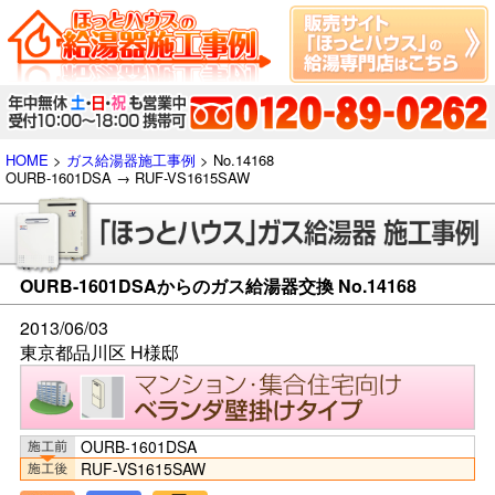
HOME
>
ガス給湯器施工事例
> No.14168
OURB-1601DSA → RUF-VS1615SAW
OURB-1601DSAからのガス給湯器交換 No.14168
2013/06/03
東京都品川区 H様邸
OURB-1601DSA
RUF-VS1615SAW