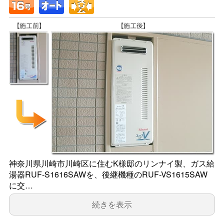
神奈川県川崎市川崎区に住むK様邸のリンナイ製、ガス給
湯器RUF-S1616SAWを、後継機種のRUF-VS1615SAW
に交…
続きを表示