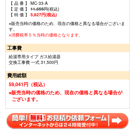
【 品 番 】 MC-33-A
【 定 価 】
11,655円
(税込)
【 特 価 】
5,827円(税込)
※販売当時の価格のため、現在の価格と異なる場合がございま
す。
※消費税率５％当時の価格となります。
工事費
給湯専用タイプ ガス給湯器
交換工事費 一式 31,500円
費用総額
59,041円（税込）
※販売当時の価格のため、現在の価格と異なる場合が
ございます。