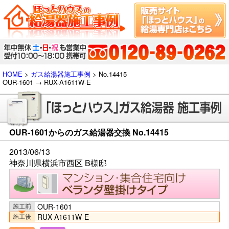
HOME
>
ガス給湯器施工事例
> No.14415
OUR-1601 → RUX-A1611W-E
OUR-1601からのガス給湯器交換 No.14415
2013/06/13
神奈川県横浜市西区 B様邸
OUR-1601
RUX-A1611W-E