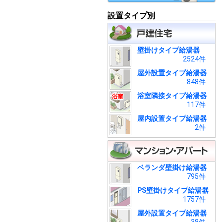
設置タイプ別
壁掛けタイプ給湯器
2524件
屋外設置タイプ給湯器
848件
浴室隣接タイプ給湯器
117件
屋内設置タイプ給湯器
2件
ベランダ壁掛け給湯器
795件
PS壁掛けタイプ給湯器
1757件
屋外設置タイプ給湯器