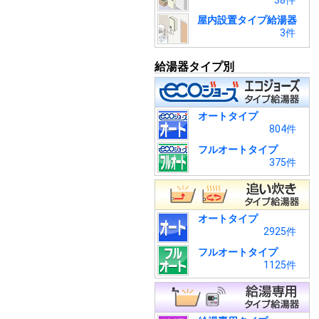
38件
屋内設置タイプ給湯器
3件
給湯器タイプ別
オートタイプ
804件
フルオートタイプ
375件
オートタイプ
2925件
フルオートタイプ
1125件