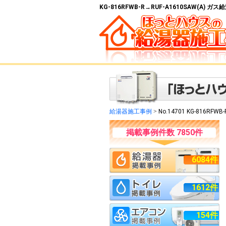
KG-816RFWB-R→RUF-A1610SAW(A)
給湯器施工事例
>
No.14701 KG-816RFWB
掲載事例件数 7850件
6084件
1612件
154件