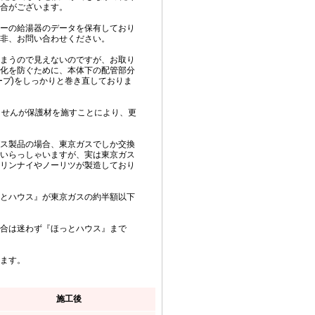
合がございます。
ーの給湯器のデータを保有しており
非、お問い合わせください。
まうので見えないのですが、お取り
化を防ぐために、本体下の配管部分
ープ)をしっかりと巻き直しておりま
ませんが保護材を施すことにより、更
ス製品の場合、東京ガスでしか交換
いらっしゃいますが、実は東京ガス
リンナイやノーリツが製造しており
とハウス』が東京ガスの約半額以下
合は迷わず『ほっとハウス』まで
ます。
施工後