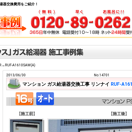
 ガス給湯器交換費用をご紹介！
-R→RUF-A1610SAW(A)
2013/06/30
No.14701
マンション ガス給湯器交換工事 リンナイ
RUF-A16