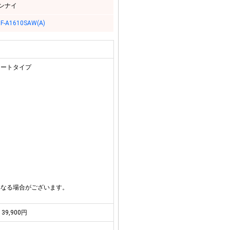
ンナイ
F-A1610SAW(A)
 オートタイプ
異なる場合がございます。
39,900円