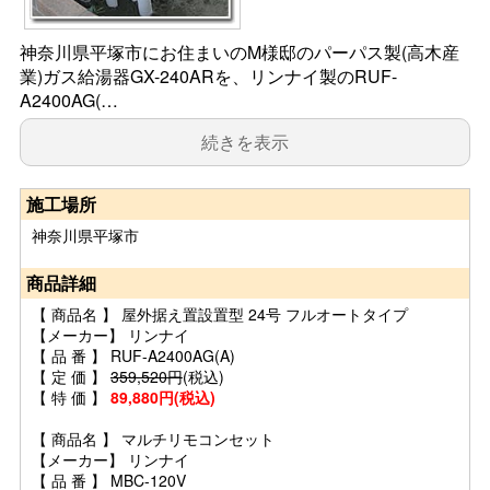
神奈川県平塚市にお住まいのM様邸のパーパス製(高木産
業)ガス給湯器GX-240ARを、リンナイ製のRUF-
A2400AG(…
続きを表示
施工場所
神奈川県平塚市
商品詳細
【 商品名 】 屋外据え置設置型 24号 フルオートタイプ
【メーカー】 リンナイ
【 品 番 】 RUF-A2400AG(A)
【 定 価 】
359,520円
(税込)
【 特 価 】
89,880円(税込)
【 商品名 】 マルチリモコンセット
【メーカー】 リンナイ
【 品 番 】 MBC-120V