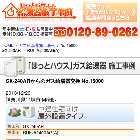
HOME
>
ガス給湯器施工事例
> No.15000
GX-240AR → RUF-A2400AG(A)
GX-240ARからのガス給湯器交換 No.15000
2013/12/23
神奈川県平塚市 M様邸
GX-240AR
RUF-A2400AG(A)