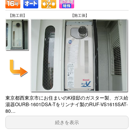
東京都西東京市にお住まいのK様邸のガスター製、ガス給
湯器OURB-1601DSA-Tをリンナイ製のRUF-VS1615SAT-
80…
続きを表示