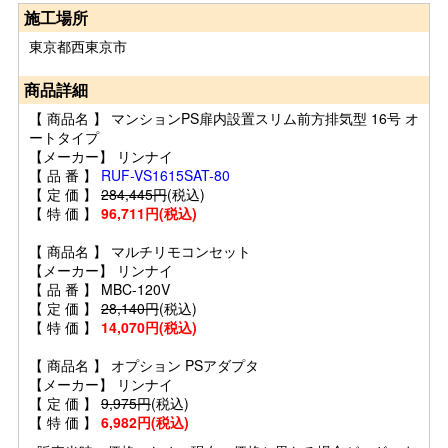
施工場所
東京都西東京市
商品詳細
【 商品名 】 マンションPS扉内設置スリム前方排気型 16号 オ
ートタイプ
【メーカー】 リンナイ
【 品 番 】
RUF-VS1615SAT-80
【 定 価 】
284,445円
(税込)
【 特 価 】
96,711円(税込)
【 商品名 】 マルチリモコンセット
【メーカー】 リンナイ
【 品 番 】 MBC-120V
【 定 価 】
28,140円
(税込)
【 特 価 】
14,070円(税込)
【 商品名 】 オプション PSアダプタ
【メーカー】 リンナイ
【 定 価 】
9,975円
(税込)
【 特 価 】
6,982円(税込)