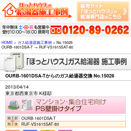
HOME
>
ガス給湯器施工事例
> No.15026
OURB-1601DSA-T → RUF-VS1615SAT-80
OURB-1601DSA-Tからのガス給湯器交換 No.15026
2013/04/14
東京都西東京市 K様邸
OURB-1601DSA-T
RUF-VS1615SAT-80